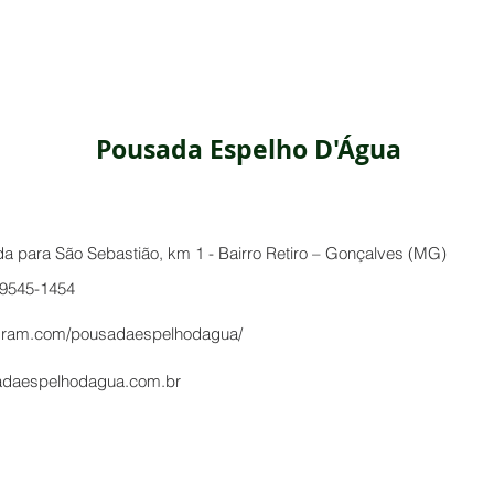
Pousada Espelho D'Água
da para São Sebastião, km 1 - Bairro Retiro – Gonçalves (MG)
99545-1454
gram.com/pousadaespelhodagua/
adaespelhodagua.com.br